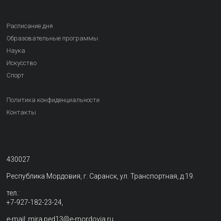
Расписание дня
Образовательные программы
Наука
Искусство
Спорт
Политика конфиденциальности
Контакты
430027
Республика Мордовия, г. Саранск, ул. Транспортная, д.19.
тел.:
+7-927-182-23-24,
e-mail: mira.ped13@e-mordovia.ru