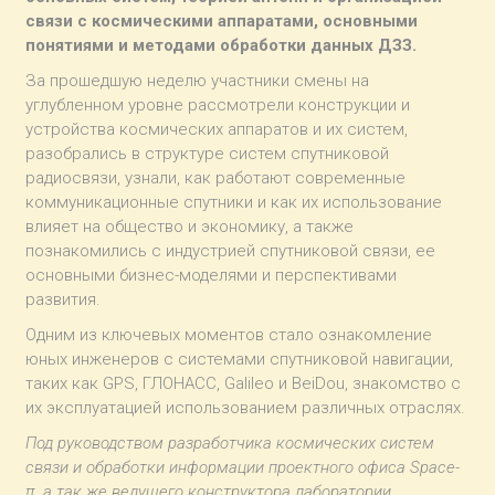
связи с космическими аппаратами, основными
понятиями и методами обработки данных ДЗЗ.
За прошедшую неделю участники смены на
углубленном уровне рассмотрели конструкции и
устройства космических аппаратов и их систем,
разобрались в структуре систем спутниковой
радиосвязи, узнали, как работают современные
коммуникационные спутники и как их использование
влияет на общество и экономику, а также
познакомились с индустрией спутниковой связи, ее
основными бизнес-моделями и перспективами
развития.
Одним из ключевых моментов стало ознакомление
юных инженеров с системами спутниковой навигации,
таких как GPS, ГЛОНАСС, Galileo и BeiDou, знакомство с
их эксплуатацией использованием различных отраслях.
Под руководством разработчика космических систем
связи и обработки информации проектного офиса Space-
π, а так же ведущего конструктора лаборатории