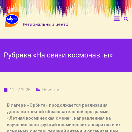
Рубрика «На связи космонавты»
12.07.2025
Новости
В лагере «Орбита» продолжается реализация
дополнительной образовательной программы
«Летняя космическая смена», направленная на
изучение конструкций космических аппаратов и их
основных систем, теорией антенн и организацией