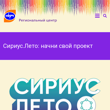
Сириус.Лето: начни свой проект