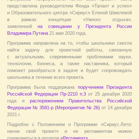
представлена руководителем Фонда «Талант и успех»
и Образовательного центра «Сириус» Еленой Шмелевой
в рамках концепции «Умного отдыха»,
заявленной
на совещании у Президента России
Владимира Путина
21 мая 2020 года.
Программа направлена на то, чтобы школьники смогли
найти задачу для проектной работы, связанную
с актуальными, современными проблемами науки,
технологии, бизнеса, а также наставника, который
поможет разобраться в задаче и будет сопровождать
школьника в течение всего проекта.
Программа была поддержана
поручением Президента
Российской Федерации Пр-2210 п.3
от 25 декабря 2020
года и
распоряжением Правительства Российской
Федерации № 3581-р
(Мероприятие № 26)
от 14 декабря
2021 г.
Подробно с Положением о Программе «Сириус.Лето:
начни свой проект» и ее регламентом можно
ознакомиться в разделе
«Регламент»
.