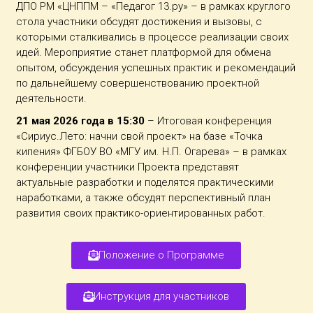
ДПО РМ «ЦНППМ – «Педагог 13.ру» – в рамках круглого
стола участники обсудят достижения и вызовы, с
которыми сталкивались в процессе реализации своих
идей. Мероприятие станет платформой для обмена
опытом, обсуждения успешных практик и рекомендаций
по дальнейшему совершенствованию проектной
деятельности.
21 мая 2026 года в 15:30
– Итоговая конференция
«Сириус.Лето: начни свой проект» на базе «Точка
кипения» ФГБОУ ВО «МГУ им. Н.П. Огарева» – в рамках
конференции участники Проекта представят
актуальные разработки и поделятся практическими
наработками, а также обсудят перспективный план
развития своих практико-ориентированных работ.
Положение о Программе
Инструкция для участников