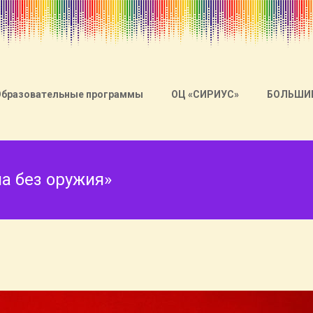
Образовательные программы
ОЦ «СИРИУС»
БОЛЬШИ
а без оружия»