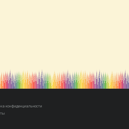
ка конфиденциальности
кты