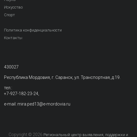
Искусство
Спорт
Политика конфиденциальности
Контакты
430027
Республика Мордовия, г. Саранск, ул. Транспортная, д.19.
тел.:
+7-927-182-23-24,
e-mail: mira.ped13@e-mordovia.ru
Copyright © 2026
Региональный центр выявления, поддержки и