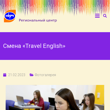
Смена «Travel English»
21.02.2023
Фотогалерея