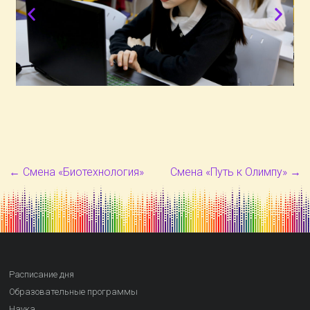
←
Смена «Биотехнология»
Смена «Путь к Олимпу»
→
Расписание дня
Образовательные программы
Наука