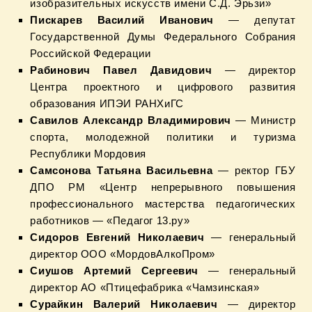
изобразительных искусств имени С.Д. Эрьзи»
Пискарев Василий Иванович
— депутат
Государственной Думы Федерального Собрания
Российской Федерации
Рабинович Павел Давидович
— директор
Центра проектного и цифрового развития
образования ИПЭИ РАНХиГС
Савилов Александр Владимирович
— Министр
спорта, молодежной политики и туризма
Республики Мордовия
Самсонова Татьяна Васильевна
— ректор ГБУ
ДПО РМ «Центр непрерывного повышения
профессионального мастерства педагогических
работников — «Педагог 13.ру»
Сидоров Евгений Николаевич
— генеральный
директор ООО «МордовАлкоПром»
Сиушов Артемий Сергеевич
— генеральный
директор АО «Птицефабрика «Чамзинская»
Сурайкин Валерий Николаевич
— директор