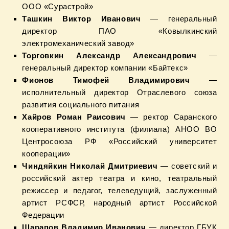
ООО «Сурастрой»
Ташкин Виктор Иванович
— генеральный
директор ПАО «Ковылкинский
электромеханический завод»
Торговкин Александр Александрович
—
генеральный директор компании «Байтекс»
Фионов Тимофей Владимирович
—
исполнительный директор Отраслевого союза
развития социального питания
Хайров Роман Раисович
— ректор Саранского
кооперативного института (филиала) АНОО ВО
Центросоюза РФ «Российский университет
кооперации»
Чиндяйкин Николай Дмитриевич
— советский и
российский актер театра и кино, театральный
режиссер и педагог, телеведущий, заслуженный
артист РСФСР, народный артист Российской
Федерации
Шарапов Владимир Иванович
— директор ГБУК