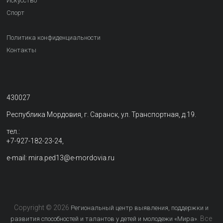
Искусство
Спорт
Политика конфиденциальности
Контакты
430027
Республика Мордовия, г. Саранск, ул. Транспортная, д.19.
тел.:
+7-927-182-23-24,
e-mail: mira.ped13@e-mordovia.ru
Copyright © 2026
Региональный центр выявления, поддержки и
. Все
развития способностей и талантов у детей и молодежи «Мира»