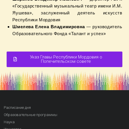
«Государственный музыкальный театр имени И.М.
Яушева», заслуженный деятель искусств
Республики Мордовия
Шмелева Елена Владимировна
— руководитель
Образовательного Фонда «Талант и успех»
Указ Главы Республики Мордовия о
Попечительском совете
Расписание дня
Образовательные программы
Наука