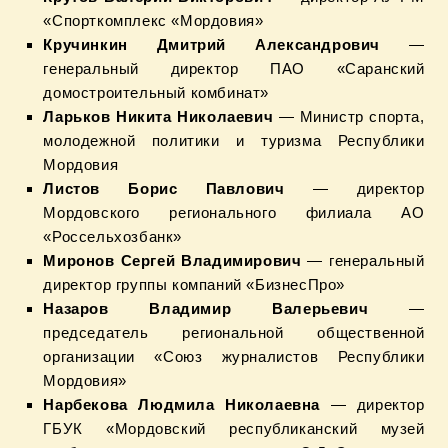
«Спорткомплекс «Мордовия»
Кручинкин Дмитрий Александрович
—
генеральный директор ПАО «Саранский
домостроительный комбинат»
Ларьков Никита Николаевич
— Министр спорта,
молодежной политики и туризма Республики
Мордовия
Листов Борис Павлович
— директор
Мордовского регионального филиала АО
«Россельхозбанк»
Миронов Сергей Владимирович
— генеральный
директор группы компаний «БизнесПро»
Назаров Владимир Валерьевич
—
председатель региональной общественной
организации «Союз журналистов Республики
Мордовия»
Нарбекова Людмила Николаевна
— директор
ГБУК «Мордовский республиканский музей