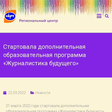
Стартовала дополнительная
образовательная программа
«Журналистика будущего»
22.03.2022
Новости
21 марта 2022 года стартовала дополнительная
образовательная программа «Журналистика будущего».