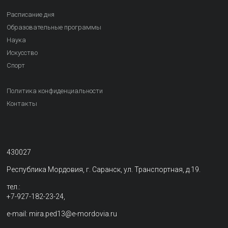
Расписание дня
Образовательные программы
Наука
Искусство
Спорт
Политика конфиденциальности
Контакты
430027
Республика Мордовия, г. Саранск, ул. Транспортная, д.19.
тел.:
+7-927-182-23-24,
e-mail: mira.ped13@e-mordovia.ru