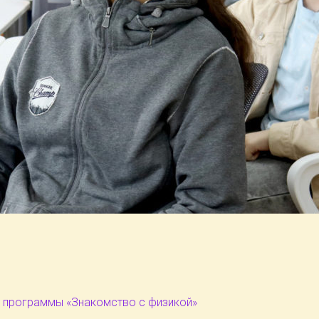
 программы «Знакомство с физикой»