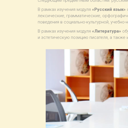
следующим предметным областям: русский 
В рамках изучения модуля
«Русский язык»
о
лексические, грамматические, орфографич
поведения в социально-культурной, учебно-
В рамках изучения модуля
«Литература»
обу
и эстетическую позицию писателя, а также