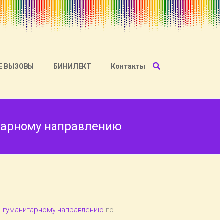
Е ВЫЗОВЫ
БИНИЛЕКТ
Контакты
итарному направлению
о гуманитарному направлению
по