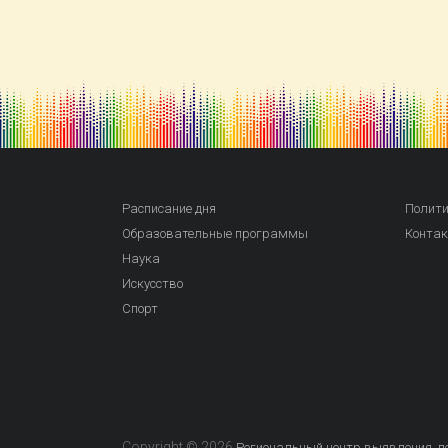
Расписание дня
Полити
Образовательные программы
Конта
Наука
Искусство
Спорт
Copyright © 2026
Региональный центр выявления, по