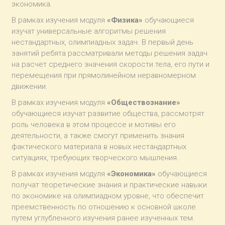
экономика.
В рамках изучения модуля
«Физика»
обучающиеся
изучат универсальные алгоритмы решения
нестандартных, олимпиадных задач. В первый день
занятий ребята рассматривали методы решения задач
на расчет среднего значения скорости тела, его пути и
перемещения при прямолинейном неравномерном
движении.
В рамках изучения модуля
«Обществознание»
обучающиеся изучат развитие общества, рассмотрят
роль человека в этом процессе и мотивы его
деятельности, а также смогут применить знания
фактического материала в новых нестандартных
ситуациях, требующих творческого мышления.
В рамках изучения модуля
«Экономика»
обучающиеся
получат теоретические знания и практические навыки
по экономике на олимпиадном уровне, что обеспечит
преемственность по отношению к основной школе
путем углубленного изучения ранее изученных тем.