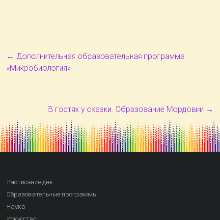
←
Дополнительная образовательная программа
«Микробиология»
В гостях у сказки. Образование Мордовии
→
Расписание дня
Образовательные программы
Наука
Искусство