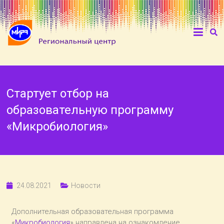
Стартует отбор на
образовательную программу
«Микробиология»
24.08.2021
Новости
Дополнительная образовательная программа
«
Микробиология
» направлена на ознакомление