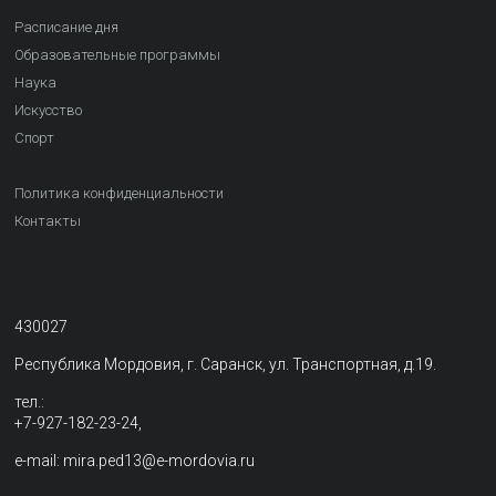
Расписание дня
Образовательные программы
Наука
Искусство
Спорт
Политика конфиденциальности
Контакты
430027
Республика Мордовия, г. Саранск, ул. Транспортная, д.19.
тел.:
+7-927-182-23-24,
e-mail: mira.ped13@e-mordovia.ru