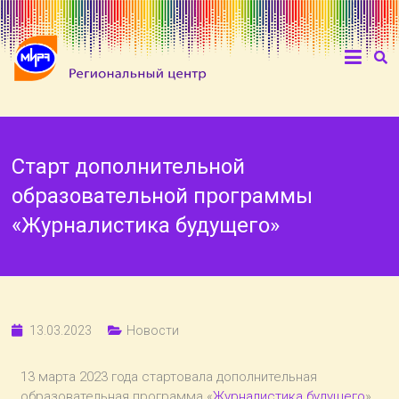
Старт дополнительной
образовательной программы
«Журналистика будущего»
13.03.2023
Новости
13 марта 2023 года стартовала дополнительная
образовательная программа «
Журналистика будущего
»