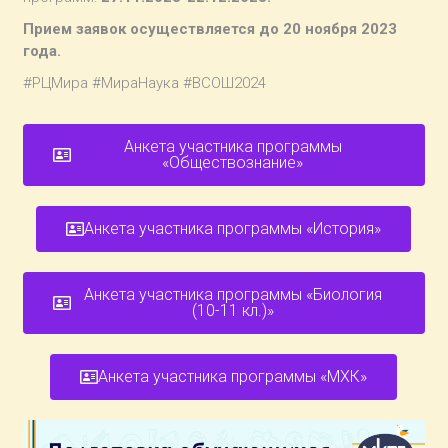
Прием заявок осуществляется до 20 ноября 2023
года.
#РЦМира #МираНаука #ВСОШ2024
Анкета участника программы
«Обществознание»
Анкета участника программы «История»
Анкета участника программы «Биология
(10-11 кл.)»
Анкета участника программы «МХК»