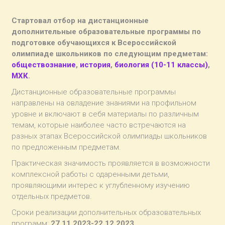
Стартовал отбор на дистанционные
дополнительные образовательные программы по
подготовке обучающихся к Всероссийской
олимпиаде школьников по следующим предметам:
обществознание
,
история
,
биология (10-11 классы)
,
МХК
.
Дистанционные образовательные программы
направлены на овладение знаниями на профильном
уровне и включают в себя материалы по различным
темам, которые наиболее часто встречаются на
разных этапах Всероссийской олимпиады школьников
по предложенным предметам.
Практическая значимость проявляется в возможности
комплексной работы с одаренными детьми,
проявляющими интерес к углубленному изучению
отдельных предметов.
Сроки реализации дополнительных образовательных
программ:
27.11.2023-22.12.2023.