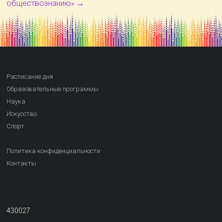
обществознанию»
→
Расписание дня
Образовательные программы
Наука
Искусство
Спорт
Политика конфиденциальности
Контакты
430027