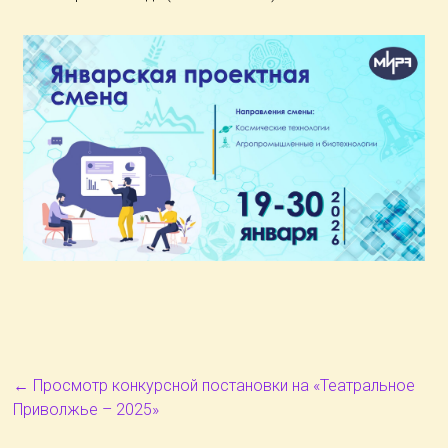
←
Просмотр конкурсной постановки на «Театральное
Приволжье – 2025»