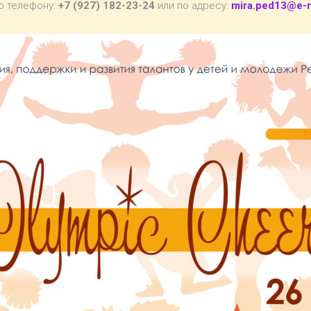
о телефону:
+7 (927) 182-23-24
или по адресу:
mira.ped13@e-m