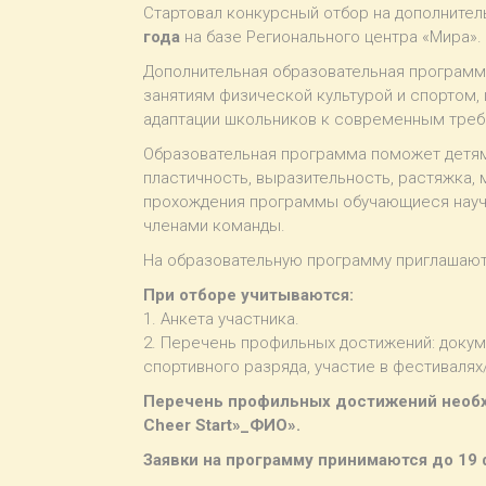
Стартовал конкурсный отбор на дополните
года
на базе Регионального центра «Мира».
Дополнительная образовательная программа
занятиям физической культурой и спортом,
адаптации школьников к современным треб
Образовательная программа поможет детям 
пластичность, выразительность, растяжка, 
прохождения программы обучающиеся науча
членами команды.
На образовательную программу приглашаю
При отборе учитываются:
1. Анкета участника.
2. Перечень профильных достижений: докум
спортивного разряда, участие в фестивалях/
Перечень профильных достижений необх
Cheer Start»_ФИО».
Заявки на программу принимаются до 19 