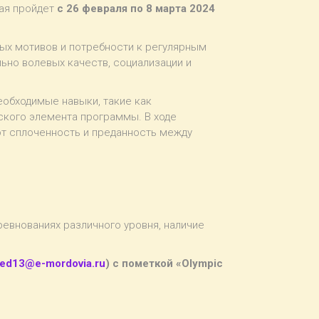
рая пройдет
с 26 февраля по 8 марта 2024
вых мотивов и потребности к регулярным
ьно волевых качеств, социализации и
еобходимые навыки, такие как
еского элемента программы. В ходе
т сплоченность и преданность между
евнованиях различного уровня, наличие
ped13@e-mordovia.ru
) с пометкой «Olympic