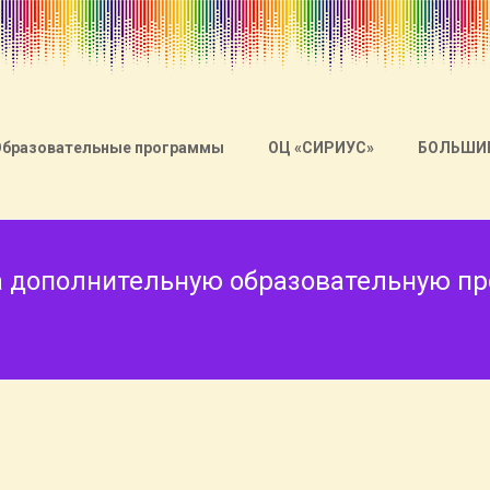
Образовательные программы
ОЦ «СИРИУС»
БОЛЬШИ
на дополнительную образовательную пр