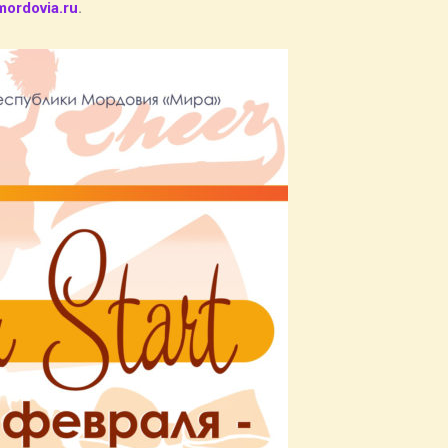
ordovia.ru
.