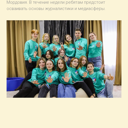
Мордовия. В течение недели ребятам предстоит
осваивать основы журналистики и медиасферы.