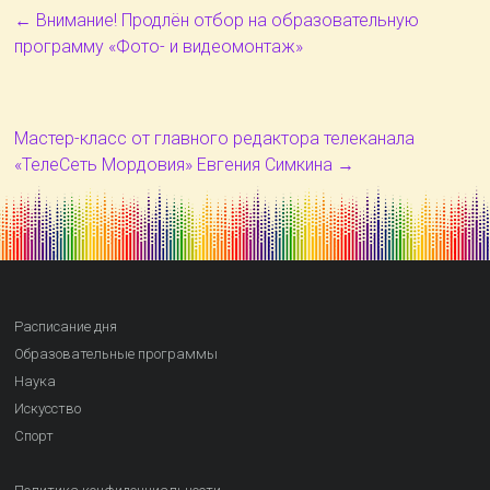
←
Внимание! Продлён отбор на образовательную
программу «Фото- и видеомонтаж»
Мастер-класс от главного редактора телеканала
«ТелеСеть Мордовия» Евгения Симкина
→
Расписание дня
Образовательные программы
Наука
Искусство
Спорт