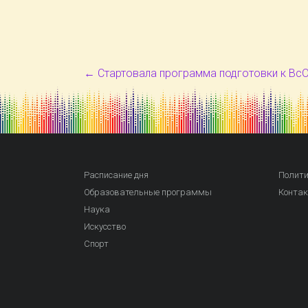
←
Стартовала программа подготовки к Вс
Расписание дня
Полити
Образовательные программы
Конта
Наука
Искусство
Спорт