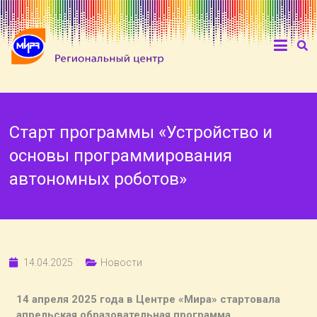
Старт программы «Устройство и
основы программирования
автономных роботов»
14.04.2025
Новости
14 апреля 2025 года в Центре «Мира» стартовала
апрельская образовательная программа