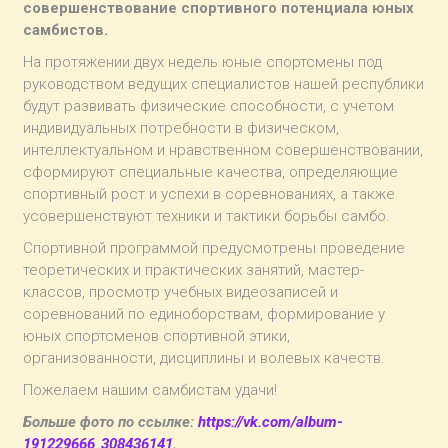
совершенствование спортивного потенциала юных
самбистов.
На протяжении двух недель юные спортсмены под
руководством ведущих специалистов нашей республики
будут развивать физические способности, с учетом
индивидуальных потребности в физическом,
интеллектуальном и нравственном совершенствовании,
сформируют специальные качества, определяющие
спортивный рост и успехи в соревнованиях, а также
усовершенствуют техники и тактики борьбы самбо.
Спортивной программой предусмотрены проведение
теоретических и практических занятий, мастер-
классов, просмотр учебных видеозаписей и
соревнований по единоборствам, формирование у
юных спортсменов спортивной этики,
организованности, дисциплины и волевых качеств.
Пожелаем нашим самбистам удачи!
Больше фото по ссылке:
https://vk.com/album-
191229666_308436141
.