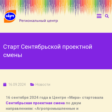
Старт Сентябрьской проектной
смены
16.09.2024
Новости
16 сентября 2024 года в Центре «Мира» стартовала
Сентябрьская проектная смена
по двум
направлениям: «Агропромышленные и