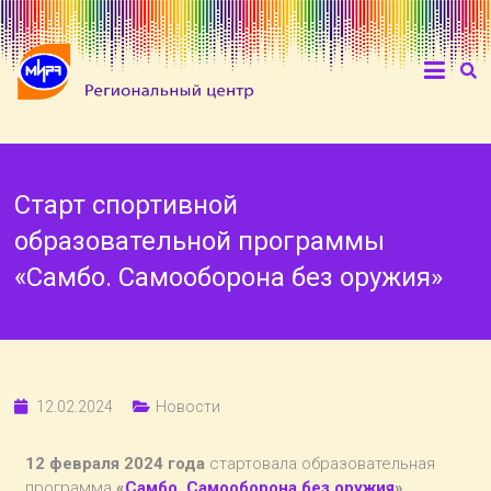
Старт спортивной
образовательной программы
«Самбо. Самооборона без оружия»
12.02.2024
Новости
12 февраля 2024 года
стартовала образовательная
программа
«
Самбо. Самооборона без оружия
».