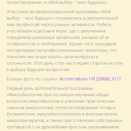
проектирование» и «Мой выбор – мое будущее».
Участники профориентационной программы «Мой
выбор – мое будущее» погружались в увлекательный
мир профессий через разные активности. Ребята
участвовали в деловых играх, где с увлечением
определяли различные профессии, узнавая об их
особенностях и требованиях. Кроме того, проходили
тестирование на профессиональные ориентиры, что
помогало им лучше понять свои интересы и
склонности. Этот день стал настоящим стартом их пути
к выбору будущей профессии!
Больше фото по ссылке:
vk.com/album-191229666_3117…
Первый день дополнительной программы
«Микробиология» был посвящен изучению общих
вопросов микробиологии и усвоению практических
навыков микроскопии, путем исследования готовых
ботанических, микробиологических и анатомических
микропрепаратов, а также приготовления собственных
препаратов с их дальнейшим простым окрашиванием.