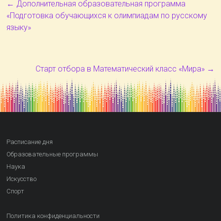
←
Дополнительная образовательная программа
«Подготовка обучающихся к олимпиадам по русскому
языку»
Старт отбора в Математический класс «Мира»
→
Расписание дня
Образовательные программы
Наука
Искусство
Спорт
Политика конфиденциальности