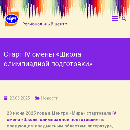
Старт IV смены «Школа
олимпиадной подготовки»
23.06.2025
Новости
23 июня 2025 года в Центре «Мира» стартовала
IV
смена «Школы олимпиадной подготовки»
по
следующим предметным областям: литература,