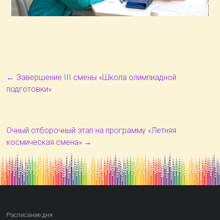
←
Завершение III смены «Школа олимпиадной
подготовки»
Очный отборочный этап на программу «Летняя
космическая смена»
→
Расписание дня