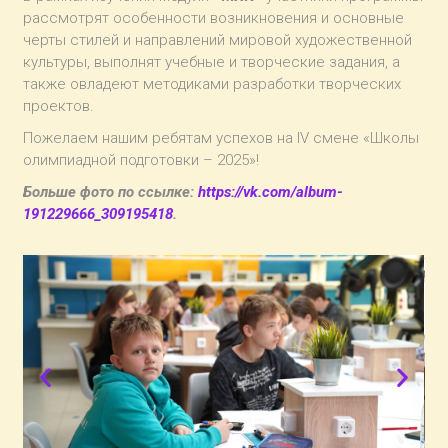
рассмотрят особенности возникновения и основные
черты стилей и направлений мировой художественной
культуры, выполнят учебные и творческие задания, а
также овладеют методиками разработки творческих
проектов.
Пожелаем нашим ребятам успехов на IV смене «Школы
олимпиадной подготовки – 2025»!
Больше фото по ссылке:
https://vk.com/album-
191229666_309195418
.