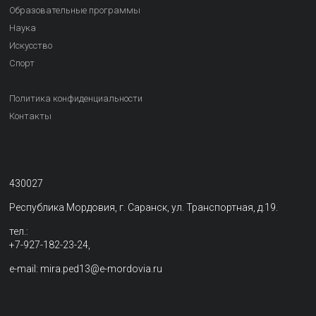
Образовательные программы
Наука
Искусство
Спорт
Политика конфиденциальности
Контакты
430027
Республика Мордовия, г. Саранск, ул. Транспортная, д.19.
тел.:
+7-927-182-23-24,
e-mail: mira.ped13@e-mordovia.ru