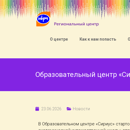
О центре
Как к нам попасть
Образовательный центр «Си
23.06.2026
Новости
В Образовательном центре «Сириус» старт