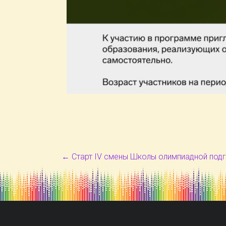
←
Старт IV смены Школы олимпиадной под