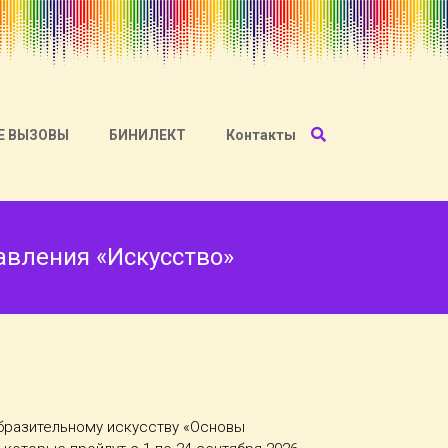
Е ВЫЗОВЫ
БИНИЛЕКТ
Контакты
авления «Искусство»
бразительному искусству «Основы