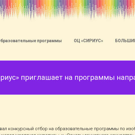
Образовательные программы
ОЦ «СИРИУС»
БОЛЬШИ
риус» приглашает на программы напр
овал конкурсный отбор на образовательные программы по изо