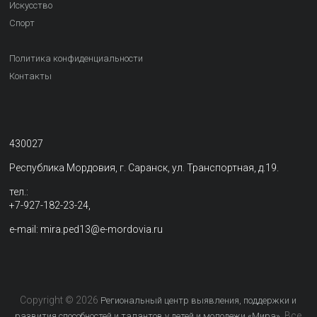
Искусство
Спорт
Политика конфиденциальности
Контакты
430027
Республика Мордовия, г. Саранск, ул. Транспортная, д.19.
тел.:
+7-927-182-23-24,
e-mail: mira.ped13@e-mordovia.ru
Copyright © 2026
Региональный центр выявления, поддержки и
. Все
развития способностей и талантов у детей и молодежи «Мира»