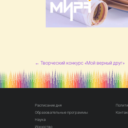
←
Творческий конкурс «Мой верный друг»
Расписание дня
Полити
Образовательные программы
Конта
Наука
Искусство