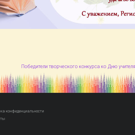
Победители творческого конкурса ко Дню учителя
ка конфиденциальности
кты