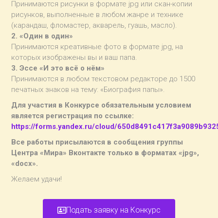
Принимаются рисунки в формате jpg или скан-копии
рисунков, выполненные в любом жанре и технике
(карандаш, фломастер, акварель, гуашь, масло).
2. «Один в один»
Принимаются креативные фото в формате jpg, на
которых изображены вы и ваш папа.
3. Эссе «И это всё о нём»
Принимаются в любом текстовом редакторе до 1500
печатных знаков на тему: «Биография папы».
Для участия в Конкурсе обязательным условием
является регистрация по ссылке:
https://forms.yandex.ru/cloud/650d8491c417f3a9089b932
Все работы присылаются в сообщения группы
Центра «Мира» Вконтакте только в форматах «jpg»,
«docx».
Желаем удачи!
Подать заявку на Конкурс