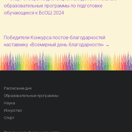
образовательные программы по подготовке
обучающихся к ВсОШ 2024
Победители Конкурса постов-благодарностей
наставнику «Всемирный день благодарности»
→
Расписание дня
Образовательные программы
Наука
Искусство
Спорт