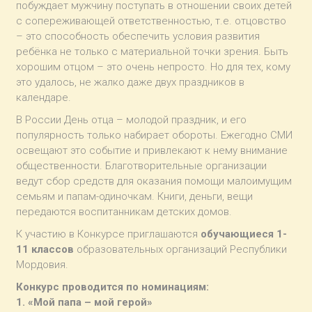
побуждает мужчину поступать в отношении своих детей
с сопереживающей ответственностью, т.е. отцовство
– это способность обеспечить условия развития
ребёнка не только с материальной точки зрения. Быть
хорошим отцом – это очень непросто. Но для тех, кому
это удалось, не жалко даже двух праздников в
календаре.
В России День отца – молодой праздник, и его
популярность только набирает обороты. Ежегодно СМИ
освещают это событие и привлекают к нему внимание
общественности. Благотворительные организации
ведут сбор средств для оказания помощи малоимущим
семьям и папам-одиночкам. Книги, деньги, вещи
передаются воспитанникам детских домов.
К участию в Конкурсе приглашаются
обучающиеся 1-
11 классов
образовательных организаций Республики
Мордовия.
Конкурс проводится по номинациям:
1. «Мой папа – мой герой»