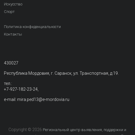
Искусство
Спорт
Политика конфиденциальности
Контакты
430027
Республика Мордовия, г. Саранск, ул. Транспортная, д.19.
тел.:
+7-927-182-23-24,
e-mail: mira.ped13@e-mordovia.ru
Copyright © 2026
Региональный центр выявления, поддержки и