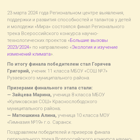
23 марта 2024 года Региональном центре выявления,
поддержки и развития способностей и талантов у детей
и молодежи «Мира» состоялся финал Регионального
трека Всероссийского конкурса научно-
технологических проектов «
Большие вызовы
2023/2024
» по направлению «
Экология и изучение
изменений климата
».
По итогу финала победителем стал Горячев
Григорий,
ученик 11 класса МБОУ «СОШ №7»
Рузаевского муниципального района.
Призерами финального этапа стали:
— Зайцева Марина,
ученица 8 класса МБОУ
«Куликовская СОШ» Краснослободского
муниципального района;
— Матюшкина Алина,
ученица 10 класса МОУ
«Гимназия №19» г.о. Саранск.
Поздравляем победителей и призеров финала
регионального трека Всероссийского конкурса научно-