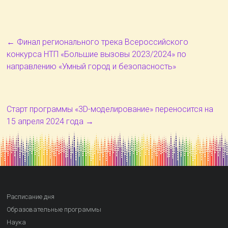
←
Финал регионального трека Всероссийского
конкурса НТП «Большие вызовы 2023/2024» по
направлению «Умный город и безопасность»
Старт программы «3D-моделирование» переносится на
15 апреля 2024 года
→
Расписание дня
Образовательные программы
Наука