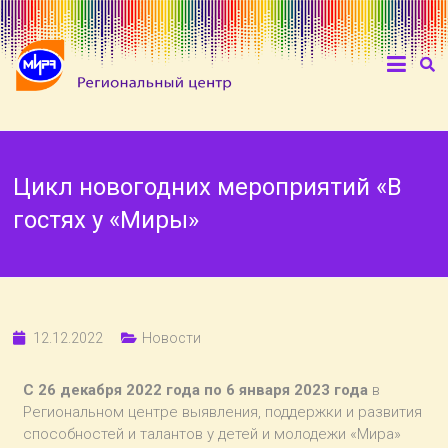
Цикл новогодних мероприятий «В
гостях у «Миры»
12.12.2022
Новости
С 26 декабря 2022 года по 6 января 2023 года
в
Региональном центре выявления, поддержки и развития
способностей и талантов у детей и молодежи «Мира»