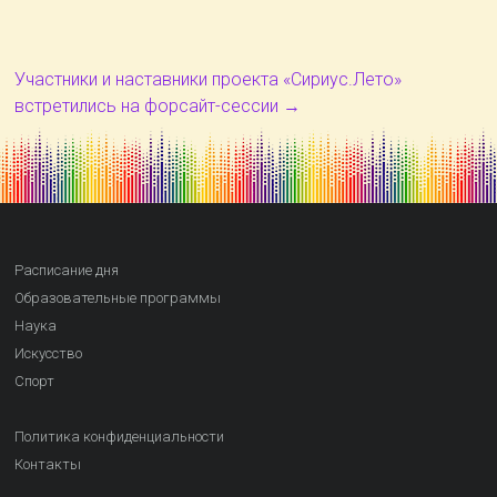
Участники и наставники проекта «Сириус.Лето»
встретились на форсайт-сессии
→
Расписание дня
Образовательные программы
Наука
Искусство
Спорт
Политика конфиденциальности
Контакты