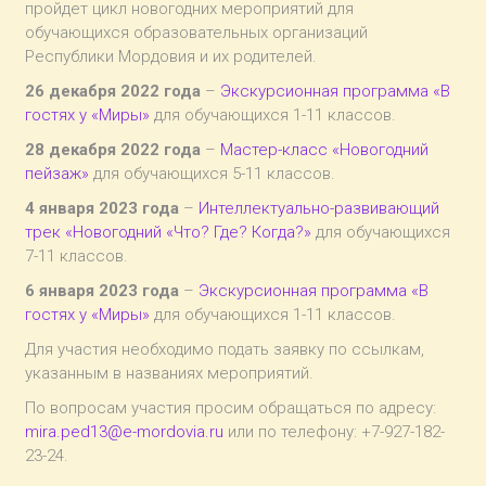
пройдет цикл новогодних мероприятий для
обучающихся образовательных организаций
Республики Мордовия и их родителей.
26 декабря 2022 года
–
Экскурсионная программа «В
гостях у «Миры»
для обучающихся 1-11 классов.
28 декабря 2022 года
–
Мастер-класс «Новогодний
пейзаж»
для обучающихся 5-11 классов.
4 января 2023 года
–
Интеллектуально-развивающий
трек «Новогодний «Что? Где? Когда?»
для обучающихся
7-11 классов.
6 января 2023 года
–
Экскурсионная программа «В
гостях у «Миры»
для обучающихся 1-11 классов.
Для участия необходимо подать заявку по ссылкам,
указанным в названиях мероприятий.
По вопросам участия просим обращаться по адресу:
mira.ped13@e-mordovia.ru
или по телефону: +7-927-182-
23-24.