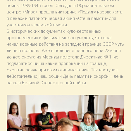
войны 1939-1945 годов. Сегодня в Образовательном
центре «Мира» прошла викторина «Подвигу народа жить
в веках» и патриотическая акция «Стена памяти» для
участников июньской смены.
В исторических документах, художественных
произведениях и фильмах можно увидеть, что враг
начал военные действия на западной границе СССР чуть
ли не в полночь. Уже в половине первого ночи 22 июня
во все округа из Москвы полетела Директива № 1: не
поддаваться ни на какие провокации на границе,
скрытно заняв при этом огневые точки. Так наступал,
действительно, наш общий День памяти и скорби – день
начала Великой Отечественной войны.