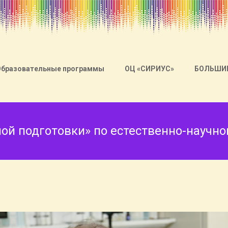
Образовательные программы
ОЦ «СИРИУС»
БОЛЬШИ
ной подготовки» по естественно-научн