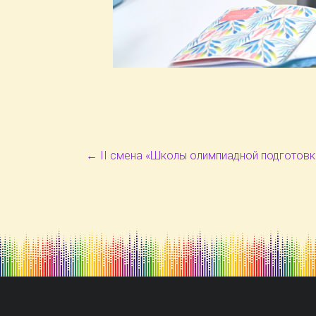
←
II смена «Школы олимпиадной подготовк