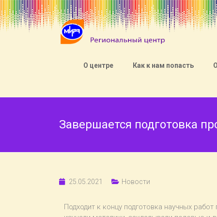
О центре
Как к нам попасть
Завершается подготовка пр
25.05.2021
Новости
Подходит к концу подготовка научных рабо