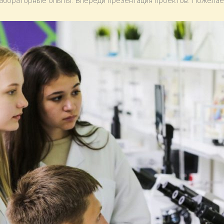
лабораторные опыты. Впереди презентация проектов. Пожелае