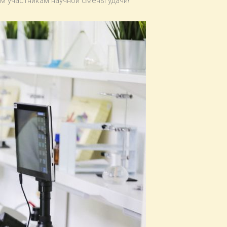
м участникам научной смены удачи!