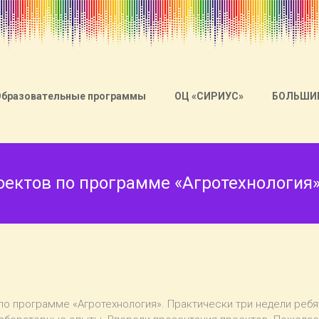
Образовательные программы
ОЦ «СИРИУС»
БОЛЬШИ
оектов по программе «Агротехнология
т по программе «Агротехнология». Практически три недели ре