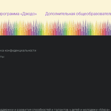
программа «Дзюдо»
Дополнительная общеобразовател
ка конфиденциальности
кты
ддержки и развития способностей и талантов у детей и молодежи «Мира»