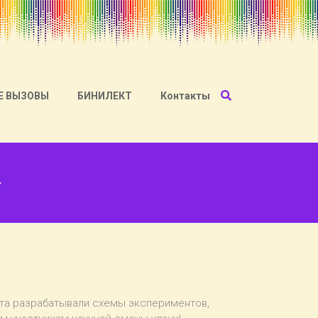
Е ВЫЗОВЫ
БИНИЛЕКТ
Контакты
»
бята разрабатывали схемы экспериментов,