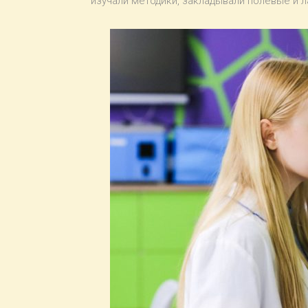
изучали методики, закладывали полевые и 