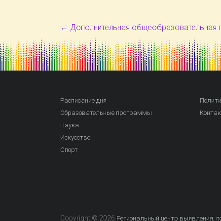
←
Дополнительная общеобразовательная 
Расписание дня
Полити
Образовательные программы
Конта
Наука
Искусство
Спорт
Copyright © 2026
Региональный центр выявления, по