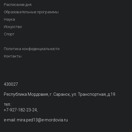
Расписание дня
Образовательные программы
Наука
Искусство
Спорт
Политика конфиденциальности
Контакты
430027
Республика Мордовия, г. Саранск, ул. Транспортная, д.19.
тел.:
+7-927-182-23-24,
e-mail: mira.ped13@e-mordovia.ru