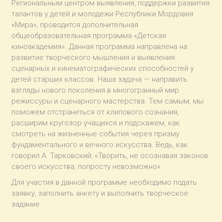
Региональным центром выявления, поддержки развития
талантов у детей и молодежи Республики Мордовия
«Мира», проводится дополнительная
общеобразовательная программа «Детская
киноакадемия». Данная программа направлена на
развитие творческого мышления и выявления
сценарных и кинематографических способностей у
детей старших классов. Наша задача — направить
взгляды нового поколения в многогранный мир
режиссуры и сценарного мастерства. Тем самым, мы
поможем отстраниться от клипового сознания,
расширим кругозор учащихся и подскажем, как
смотреть на жизненные события через призму
фундаментального и вечного искусства. Ведь, как
говорил А. Тарковский: «Творить, не осознавая законов
своего искусства, попросту невозможно».
Для участия в данной программе необходимо подать
заявку, заполнить анкету и выполнить творческое
задание.