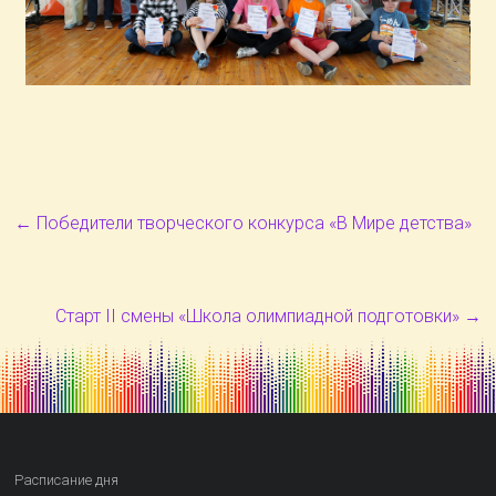
←
Победители творческого конкурса «В Мире детства»
Старт II смены «Школа олимпиадной подготовки»
→
Расписание дня