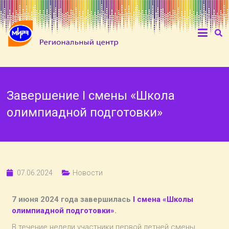
Завершение I смены «Школа
олимпиадной подготовки»
07.06.2024
Новости
7 июня 2024 года завершилась
I смена «Школы
олимпиадной подготовки»
.
В течение недели участники первой летней смены