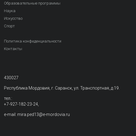
Образовательные программы
Наука
Искусство
Спорт
Политика конфиденциальности
Контакты
430027
Республика Мордовия, г. Саранск, ул. Транспортная, д.19.
тел.:
+7-927-182-23-24,
e-mail: mira.ped13@e-mordovia.ru