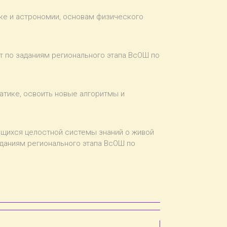
ике и астрономии, основам физического
т по заданиям регионального этапа ВсОШ по
атике, освоить новые алгоритмы и
ащихся целостной системы знаний о живой
аданиям регионального этапа ВсОШ по