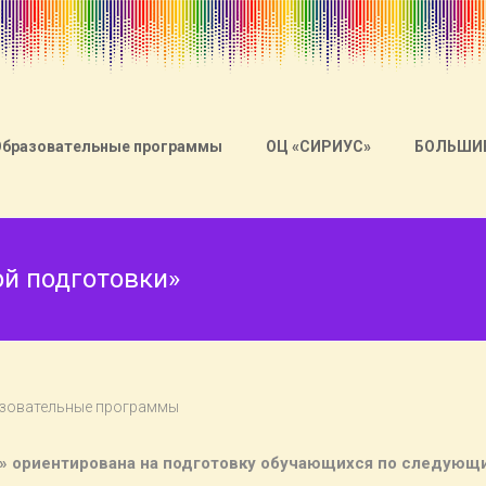
Образовательные программы
ОЦ «СИРИУС»
БОЛЬШИ
й подготовки»
зовательные программы
и» ориентирована на подготовку обучающихся по следующ