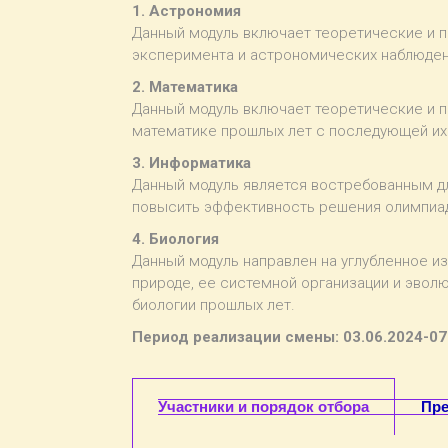
1. Астрономия
Данный модуль включает теоретические и п
эксперимента и астрономических наблюден
2. Математика
Данный модуль включает теоретические и п
математике прошлых лет с последующей их
3. Информатика
Данный модуль является востребованным дл
повысить эффективность решения олимпиад
4. Биология
Данный модуль направлен на углубленное и
природе, ее системной организации и эвол
биологии прошлых лет.
Период реализации смены: 03.06.2024-07
Участники и порядок отбора
Пре