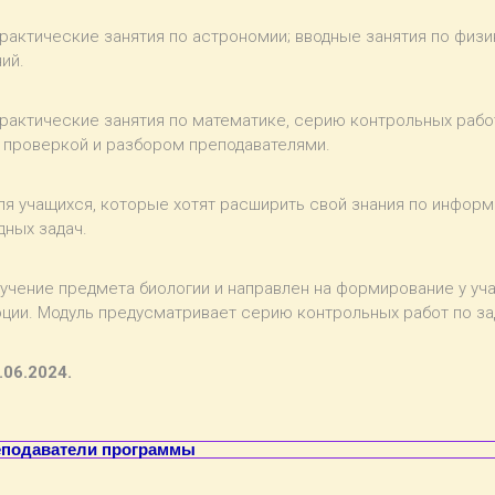
рактические занятия по астрономии; вводные занятия по физ
ий.
рактические занятия по математике, серию контрольных рабо
 проверкой и разбором преподавателями.
я учащихся, которые хотят расширить свой знания по информ
ных задач.
зучение предмета биологии и направлен на формирование у уч
юции. Модуль предусматривает серию контрольных работ по з
.06.2024.
подаватели программы