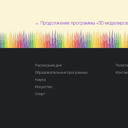
←
Продолжение программы «3D-моделиров
Расписание дня
Полити
Образовательные программы
Конта
Наука
Искусство
Спорт