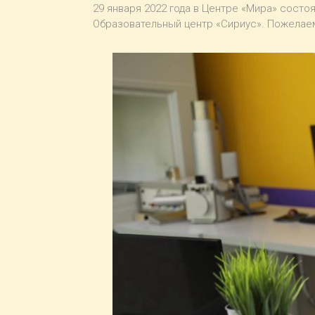
29 января 2022 года в Центре «Мира» сост
Образовательный центр «Сириус». Пожелаем