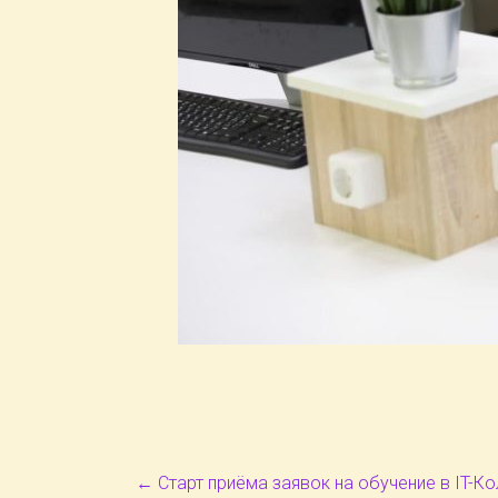
←
Старт приёма заявок на обучение в IT-К