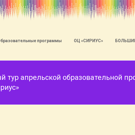
Образовательные программы
ОЦ «СИРИУС»
БОЛЬШИ
 тур апрельской образовательной пр
риус»