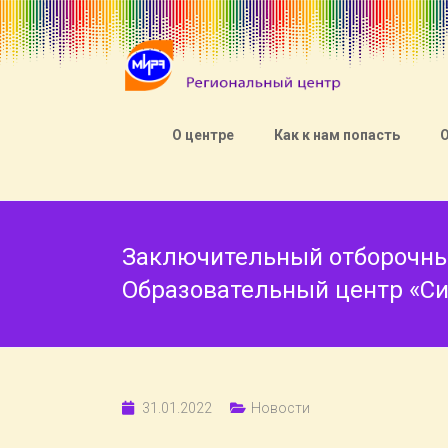
О центре
Как к нам попасть
Заключительный отборочный
Образовательный центр «Си
31.01.2022
Новости