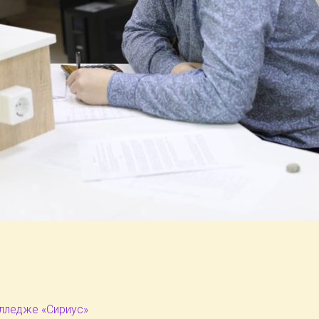
олледже «Сириус»