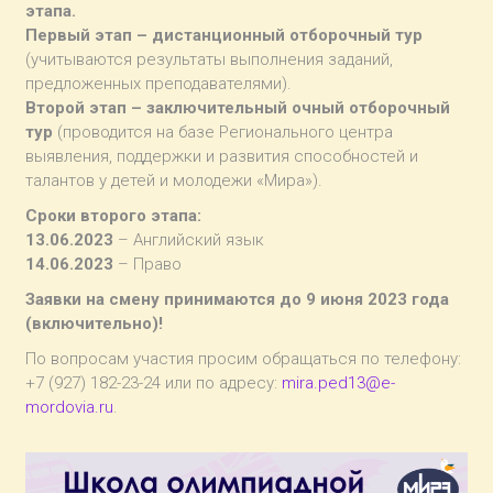
этапа.
Первый этап – дистанционный отборочный тур
(учитываются результаты выполнения заданий,
предложенных преподавателями).
Второй этап – заключительный очный отборочный
тур
(проводится на базе Регионального центра
выявления, поддержки и развития способностей и
талантов у детей и молодежи «Мира»).
Сроки второго этапа:
13.06.2023
– Английский язык
14.06.2023
– Право
Заявки на смену принимаются до 9 июня 2023 года
(включительно)!
По вопросам участия просим обращаться по телефону:
+7 (927) 182-23-24 или по адресу:
mira.ped13@e-
mordovia.ru
.