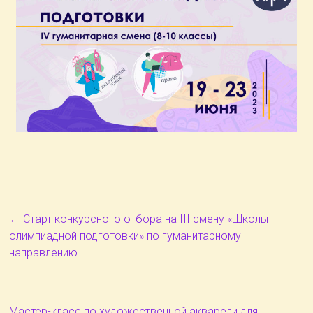
←
Старт конкурсного отбора на III смену «Школы
олимпиадной подготовки» по гуманитарному
направлению
Мастер-класс по художественной акварели для