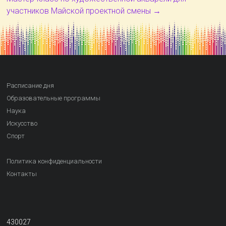
участников Майской проектной смены
→
Расписание дня
Образовательные программы
Наука
Искусство
Спорт
Политика конфиденциальности
Контакты
430027