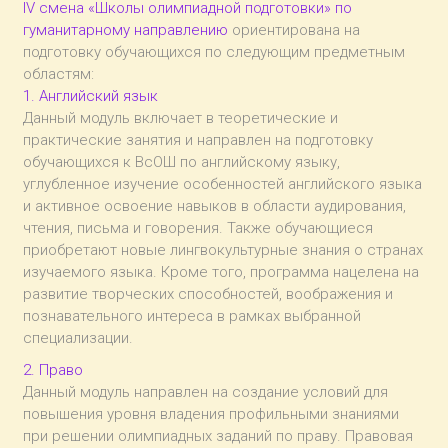
IV смена «Школы олимпиадной подготовки» по
гуманитарному направлению
ориентирована на
подготовку обучающихся по следующим предметным
областям:
1. Английский язык
Данный модуль включает в теоретические и
практические занятия и направлен на подготовку
обучающихся к ВсОШ по английскому языку,
углубленное изучение особенностей английского языка
и активное освоение навыков в области аудирования,
чтения, письма и говорения. Также обучающиеся
приобретают новые лингвокультурные знания о странах
изучаемого языка. Кроме того, программа нацелена на
развитие творческих способностей, воображения и
познавательного интереса в рамках выбранной
специализации.
2. Право
Данный модуль направлен на создание условий для
повышения уровня владения профильными знаниями
при решении олимпиадных заданий по праву. Правовая