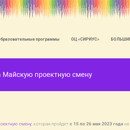
Образовательные программы
ОЦ «СИРИУС»
БОЛЬШИ
на Майскую проектную смену
оектную смену
, которая пройдет
с 15 по 26 мая 2023 года
на 