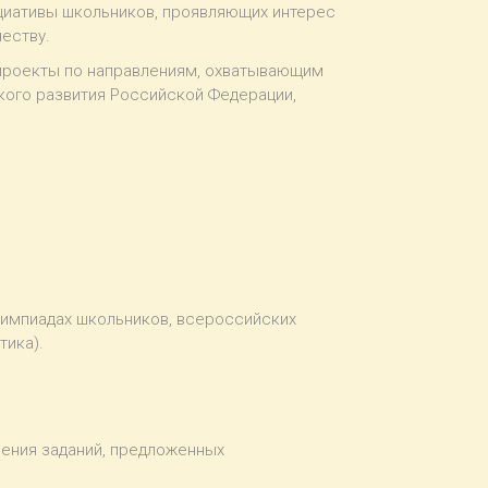
ициативы школьников, проявляющих интерес
еству.
 проекты по направлениям, охватывающим
кого развития Российской Федерации,
лимпиадах школьников, всероссийских
тика).
ения заданий, предложенных