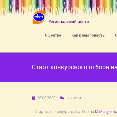
О центре
Как к нам попасть
Старт конкурсного отбора 
28.03.2023
Новости
Стартовал конкурсный отбор на
Майскую пр