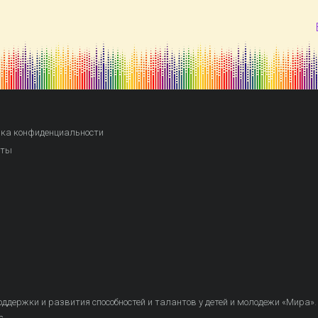
ка конфиденциальности
кты
ддержки и развития способностей и талантов у детей и молодежи «Мира»
.
s