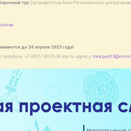
борочный тур
(проводится на базе Регионального центра выяв
ологии
нимаются до
24 апреля 2023 года!
телефону: +7 (927) 182-23-24 или по адресу:
mira.ped13@e-mord