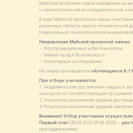
Майская проектная смена направлена на ак
к самостоятельной исследовательской, кон
В ходе Майской проектной смены участник
различные области науки и человеческой д
Национальной технологической инициативой
Направления Майской проектной смены:
— Агропромышленные и биотехнологии;
— Умный город и безопасность;
— Когнитивные исследования.
На смену приглашаются
обучающиеся 8-11
При отборе учитываются:
1. Академические достижения учащихся: ре
конкурсах по соответствующим программе п
2. Результаты выполнения заданий дистанци
3. Результаты выполнения заданий заключит
Внимание! Отбор участников осуществляе
Первый этап
(28.03.2023-24.04.2023) –
дист
преподавателями).