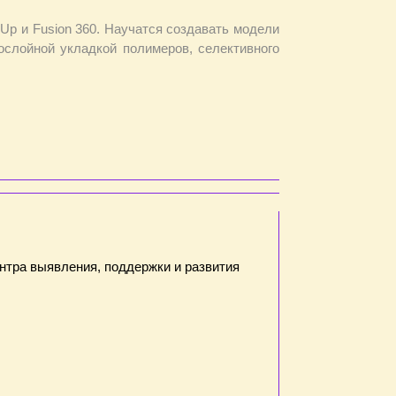
p и Fusion 360. Научатся создавать модели
ослойной укладкой полимеров, селективного
нтра выявления, поддержки и развития