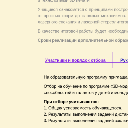
и технологиями 3D печати.
Учащиеся ознакомятся с принципами постро
от простых форм до сложных механизмов. Т
лазерного спекания и лазерной стереолитогр
В качестве итоговой работы будет необходи
Сроки реализации дополнительной образов
Участники и порядок отбора
Рук
На образовательную программу приглаш
Отбор на обучение по программе «3D-мод
способностей и талантов у детей и молод
При отборе учитываются:
1. Общая успеваемость обучающегося.
2. Результаты выполнения заданий дистан
3. Результаты выполнения заданий заключ