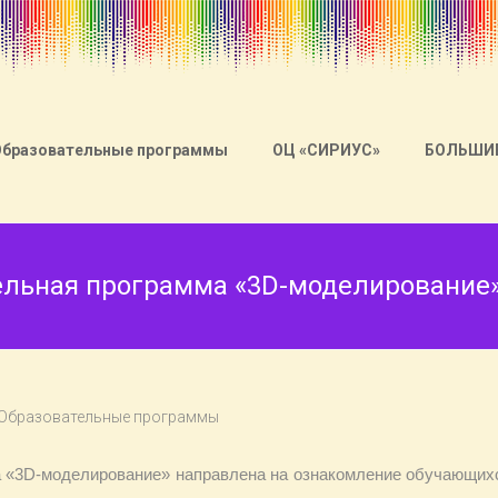
Образовательные программы
ОЦ «СИРИУС»
БОЛЬШИ
ельная программа «3D-моделирование
Образовательные программы
 «3D-моделирование» направлена на ознакомление обучающих