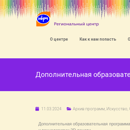
О центре
Как к нам попасть
Дополнительная образоват
11.03.2024
Архив программ
,
Искусство
,
Дополнительная образовательная программа