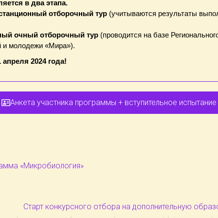
яется в два этапа.
станционный отборочный тур
(учитываются результаты выпо
ый очный отборочный тур
(проводится на базе Региональног
й и молодежи «Мира»).
 апреля 2024 года!
Анкета участника программы + вступительное испытание
амма «Микробиология»
Старт конкурсного отбора на дополнительную обра