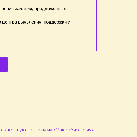
лнения заданий, предложенных
о центра выявления, поддержки и
зовательную программу «Микробиология»
→