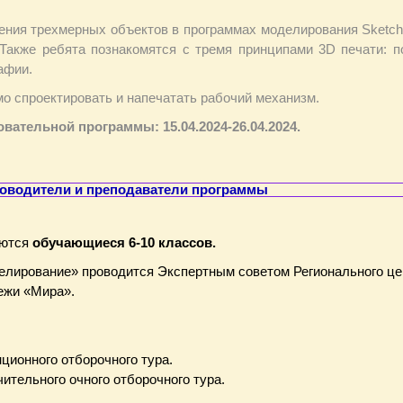
ения трехмерных объектов в программах моделирования SketchU
акже ребята познакомятся с тремя принципами 3D печати: п
афии.
мо спроектировать и напечатать рабочий механизм.
ательной программы: 15.04.2024-26.04.2024.
оводители и преподаватели программы
аются
обучающиеся 6-10 классов.
елирование» проводится Экспертным советом Регионального це
ежи «Мира».
ционного отборочного тура.
ительного очного отборочного тура.