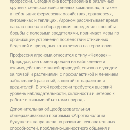
профессий. Сегодня она востребована в различных
крупных сельскохозяйственных комплексах, а также
в небольших фермерских хозяйствах, оранжереях,
питомниках и теплицах. Агроном рассчитывает время
начала посева и сбора урожая, определяет способы
борьбы с полевыми вредителями, принимает меры по
организации устранения последствий стихийных
бедствий и природных катаклизмов на территории.
Профессия агронома относится к типу «Человек –
Природа», она ориентирована на наблюдение и
взаимодействие с живой природой, связана с уходом
за почвой и растениями, с профилактикой и лечением
заболеваний растений, защитой от паразитов и
вредителей. В этой профессии требуется высокий
уровень наблюдательности, склонности и интерес к
работе с живыми объектами природы.
Дополнительная общеобразовательная
общеразвивающая программа «Агротехнологии
будущего» направлена на развитие познавательных
способностей, проблемно-ценностного общения и