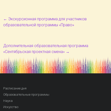
←
Экскурсионная программа для участников
образовательной программы «Право»
Дополнительная образовательная программа
«Сентябрьская проектная смена»
→
Расписание дня
Образовательные программы
Наука
Искусство