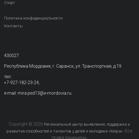
Спорт
Политика конфиденциальности
Контакты
430027
Республика Мордовия, г. Саранск, ул. Транспортная, д.19.
тел.:
+7-927-182-23-24,
e-mail: mira.ped13@e-mordovia.ru
Copyright © 2026
Региональный центр выявления, поддержки и
. Все
развития способностей и талантов у детей и молодежи «Мира»
права защищены.