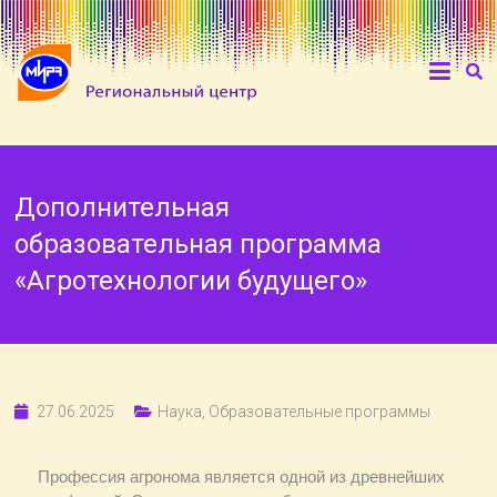
Дополнительная
образовательная программа
«Агротехнологии будущего»
27.06.2025
Наука
,
Образовательные программы
Профессия агронома является одной из древнейших