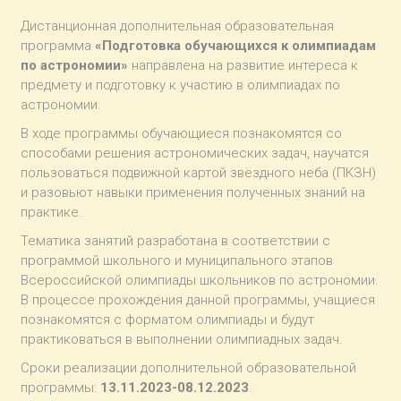
Дистанционная дополнительная образовательная
программа
«Подготовка обучающихся к олимпиадам
по астрономии»
направлена на развитие интереса к
предмету и подготовку к участию в олимпиадах по
астрономии.
В ходе программы обучающиеся познакомятся со
способами решения астрономических задач, научатся
пользоваться подвижной картой звёздного неба (ПКЗН)
и разовьют навыки применения полученных знаний на
практике.
Тематика занятий разработана в соответствии с
программой школьного и муниципального этапов
Всероссийской олимпиады школьников по астрономии.
В процессе прохождения данной программы, учащиеся
познакомятся с форматом олимпиады и будут
практиковаться в выполнении олимпиадных задач.
Сроки реализации дополнительной образовательной
программы:
13.11.2023-08.12.2023
.