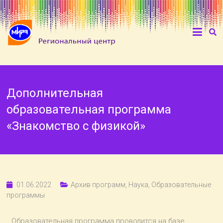
Дополнительная
образовательная программа
«Знакомство с физикой»
01.06.2022
Архив программ
,
Наука
,
Образовательные
программы
Образовательная программа проводится на базе