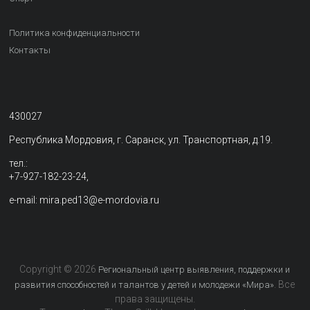
Политика конфиденциальности
Контакты
430027
Республика Мордовия, г. Саранск, ул. Транспортная, д.19.
тел.:
+7-927-182-23-24,
e-mail: mira.ped13@e-mordovia.ru
Copyright © 2026
Региональный центр выявления, поддержки и
. Все
развития способностей и талантов у детей и молодежи «Мира»
права защищены.