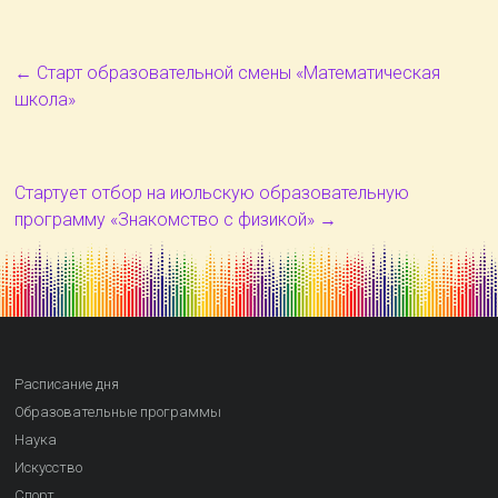
←
Старт образовательной смены «Математическая
школа»
Стартует отбор на июльскую образовательную
программу «Знакомство с физикой»
→
Расписание дня
Образовательные программы
Наука
Искусство
Спорт