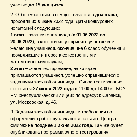
участие
до 15 учащихся.
2. Отбор участников осуществляется в
два этапа
,
проходящих в июне 2022 года. Даты конкурсных
испытаний следующие:
1 этап
– заочная олимпиада
(с 01.06.2022 по
20.06.2022)
, в которой могут принять участие все
желающие учащиеся, окончившие 6 класс обучения и
проявляющие интерес к естественным и
математическим наукам;
2 этап
– очное тестирование, на которое
приглашаются учащиеся, успешно справившиеся с
заданиями заочной олимпиады. Очное тестирование
состоится
27 июня 2022 года с 11.00 до 14.00
в ГБОУ
РМ «Республиканский лицей» по адресу: г. Саранск,
ул. Московская, д. 46.
3. Задания заочной олимпиады и требования по
оформлению работ публикуются на сайте Центра
«Мира»
не позднее 1 июня 2022 года.
Там же будет
опубликована программа очного тестирования.