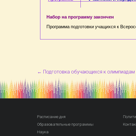
Набор на программу закончен
Программа подготовки учащихся к Всерос
←
Подготовка обучающихся к олимпиадам 
Расписание дня
Полити
Образовательные программы
Конта
Наука