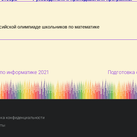
сийской олимпиаде школьников по математике
по информатике 2021
Подготовка 
ка конфиденциальности
кты