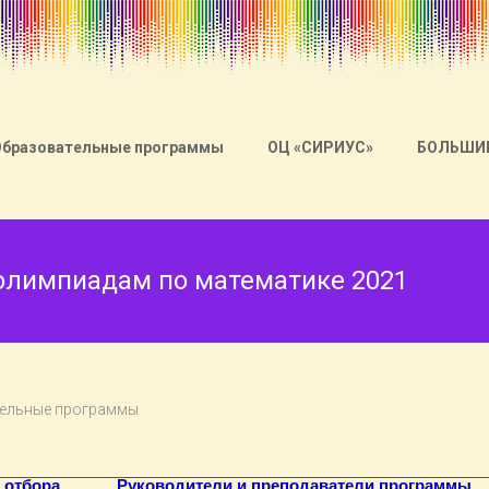
Образовательные программы
ОЦ «СИРИУС»
БОЛЬШИ
олимпиадам по математике 2021
ельные программы
 отбора
Руководители и преподаватели программы