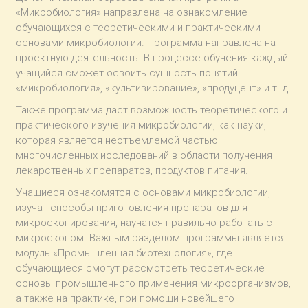
«Микробиология» направлена на ознакомление
обучающихся с теоретическими и практическими
основами микробиологии. Программа направлена на
проектную деятельность. В процессе обучения каждый
учащийся сможет освоить сущность понятий
«микробиология», «культивирование», «продуцент» и т. д.
Также программа даст возможность теоретического и
практического изучения микробиологии, как науки,
которая является неотъемлемой частью
многочисленных исследований в области получения
лекарственных препаратов, продуктов питания.
Учащиеся ознакомятся с основами микробиологии,
изучат способы приготовления препаратов для
микроскопирования, научатся правильно работать с
микроскопом. Важным разделом программы является
модуль «Промышленная биотехнология», где
обучающиеся смогут рассмотреть теоретические
основы промышленного применения микроорганизмов,
а также на практике, при помощи новейшего