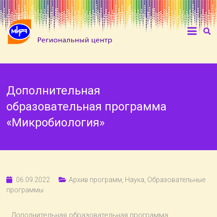
Дополнительная
образовательная программа
«Микробиология»
06.09.2022
Архив программ
,
Наука
,
Образовательные
программы
Дополнительная образовательная программа