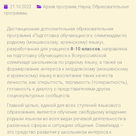
21.10.2022
Архив программ
,
Наука
,
Образовательные
программы
Дистанционная дополнительная образовательная
программа «Подготовка обучающихся к олимпиадам по
родному (мокшанскому, эрзянскому) языку»,
разработанная для учащихся
8-10 классов
, направлена
на подготовку обучающихся к Всероссийской
олимпиаде школьников по родному языку, а также на
формирование интереса к мордовскому (мокшанскому
и эрзянскому) языку и воспитание таких качеств
личности, как открытость, терпимость (толерантность),
готовность к диалогу с представителями других
социокультурных сообществ.
Главной целью, единой для всех ступеней языкового
образования, является обучение свободному владению
родным языком во всех видах речевой деятельности в
различных сферах и ситуациях общения. Олимпиада –
это средство развития у школьников интереса к