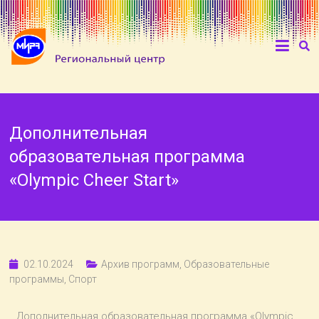
Дополнительная
образовательная программа
«Olympic Cheer Start»
02.10.2024
Архив программ
,
Образовательные
программы
,
Спорт
Дополнительная образовательная программа «Olympic