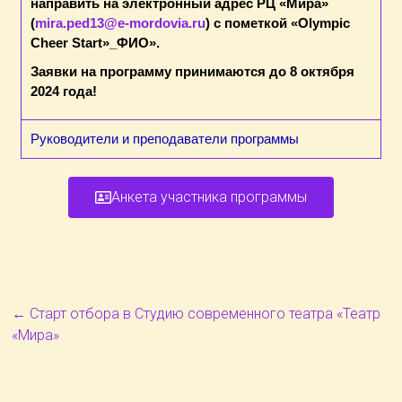
направить на электронный адрес РЦ «Мира»
(
mira.ped13@e-mordovia.ru
) с пометкой «Olympic
Cheer Start»_ФИО».
Заявки на программу принимаются до 8 октября
2024 года!
Руководители и преподаватели программы
Анкета участника программы
←
Старт отбора в Студию современного театра «Театр
«Мира»