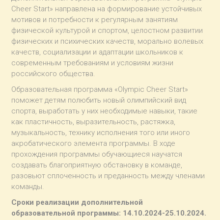
Cheer Start» направлена на формирование устойчивых
мотивов и потребности к регулярным занятиям
физической культурой и спортом, целостном развитии
физических и психических качеств, морально волевых
качеств, социализации и адаптации школьников к
современным требованиям и условиям жизни
российского общества.
Образовательная программа «Olympic Cheer Start»
поможет детям полюбить новый олимпийский вид
спорта, выработать у них необходимые навыки, такие
как пластичность, выразительность, растяжка,
музыкальность, технику исполнения того или иного
акробатического элемента программы. В ходе
прохождения программы обучающиеся научатся
создавать благоприятную обстановку в команде,
разовьют сплоченность и преданность между членами
команды.
Сроки реализации дополнительной
образовательной программы: 14.10.2024-25.10.2024.