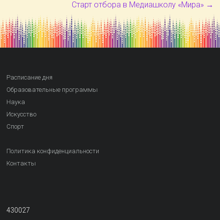
Старт отбора в Медиашколу «Мира»
→
Расписание дня
Образовательные программы
Наука
Искусство
Спорт
Политика конфиденциальности
Контакты
430027