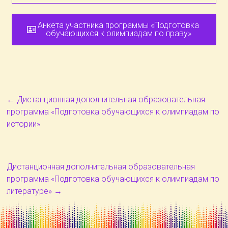
Анкета участника программы «Подготовка
обучающихся к олимпиадам по праву»
←
Дистанционная дополнительная образовательная
программа «Подготовка обучающихся к олимпиадам по
истории»
Дистанционная дополнительная образовательная
программа «Подготовка обучающихся к олимпиадам по
литературе»
→