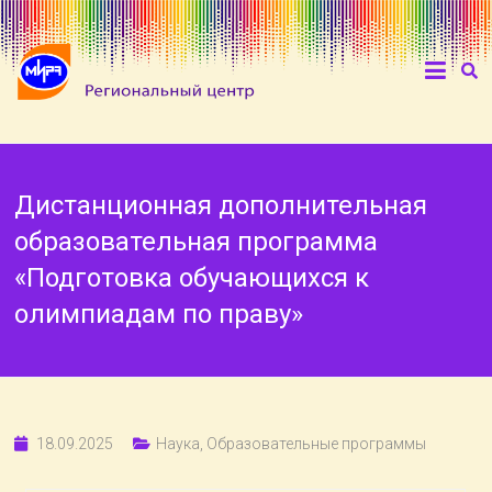
Дистанционная дополнительная
образовательная программа
«Подготовка обучающихся к
олимпиадам по праву»
18.09.2025
Наука
,
Образовательные программы