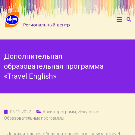
Дополнительная
образовательная программа
«Travel English»
06.12.2022
Архив программ
,
Искусство
,
Образовательные программы
Дополнительная образовательная программа «Travel