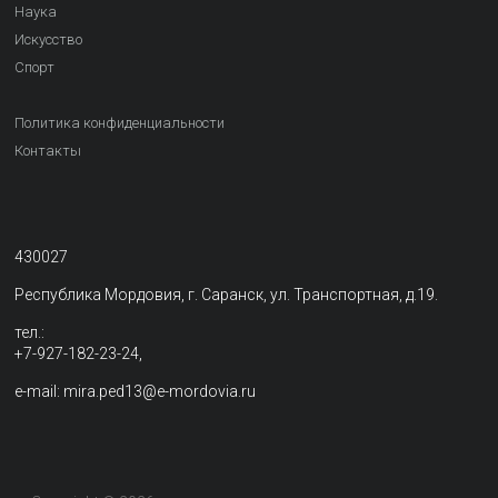
Наука
Искусство
Спорт
Политика конфиденциальности
Контакты
430027
Республика Мордовия, г. Саранск, ул. Транспортная, д.19.
тел.:
+7-927-182-23-24,
e-mail: mira.ped13@e-mordovia.ru