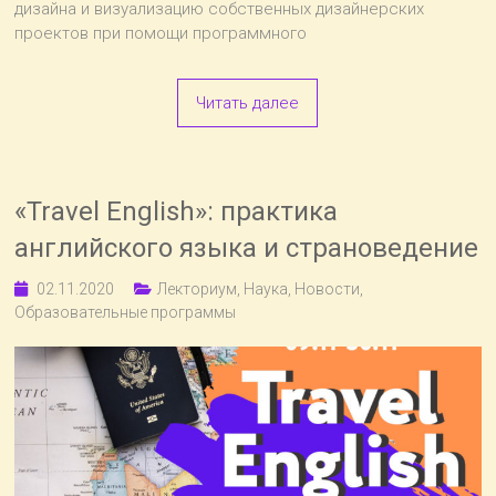
дизайна и визуализацию собственных дизайнерских
проектов при помощи программного
Читать далее
«Travel English»: практика
английского языка и страноведение
02.11.2020
Лекториум
,
Наука
,
Новости
,
Образовательные программы